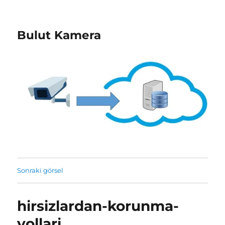
Bulut Kamera
Sonraki görsel
hirsizlardan-korunma-
yollari