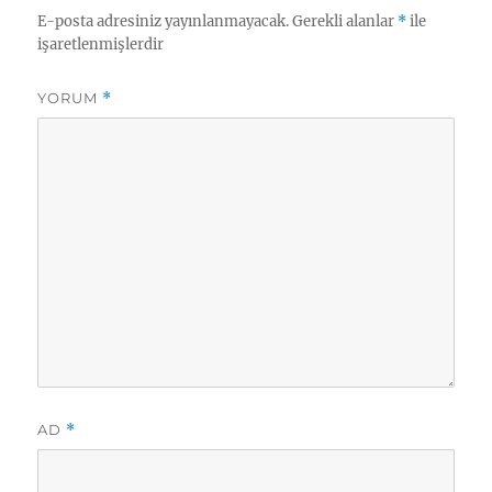
E-posta adresiniz yayınlanmayacak.
Gerekli alanlar
*
ile
işaretlenmişlerdir
YORUM
*
AD
*