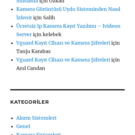
Sıfırlama
için
Özkan
Kamera Görüntüsü Uydu Sisteminden Nasıl
İzlenir
için
Salih
Ücretsiz Ip Kamera Kayıt Yazılımı – Ivideon
Server
için
kelebek
Vguard Kayıt Cihazı ve Kamera Şifreleri
için
Tanju Karabas
Vguard Kayıt Cihazı ve Kamera Şifreleri
için
Anıl Candan
KATEGORILER
Alarm Sistemleri
Genel
Kamera Sistemleri