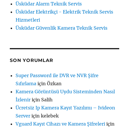
Üsküdar Alarm Teknik Servis
Üsküdar Elektrikçi - Elektrik Teknik Servis
Hizmetleri
Üsküdar Güvenlik Kamera Teknik Servis
SON YORUMLAR
Super Password ile DVR ve NVR Şifre
Sıfırlama
için
Özkan
Kamera Görüntüsü Uydu Sisteminden Nasıl
İzlenir
için
Salih
Ücretsiz Ip Kamera Kayıt Yazılımı – Ivideon
Server
için
kelebek
Vguard Kayıt Cihazı ve Kamera Şifreleri
için