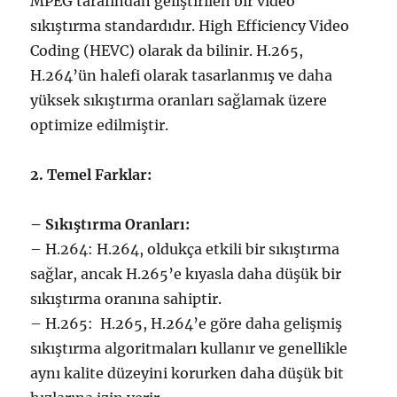
MPEG tarafından geliştirilen bir video
sıkıştırma standardıdır. High Efficiency Video
Coding (HEVC) olarak da bilinir. H.265,
H.264’ün halefi olarak tasarlanmış ve daha
yüksek sıkıştırma oranları sağlamak üzere
optimize edilmiştir.
2. Temel Farklar:
– Sıkıştırma Oranları:
– H.264: H.264, oldukça etkili bir sıkıştırma
sağlar, ancak H.265’e kıyasla daha düşük bir
sıkıştırma oranına sahiptir.
– H.265: H.265, H.264’e göre daha gelişmiş
sıkıştırma algoritmaları kullanır ve genellikle
aynı kalite düzeyini korurken daha düşük bit