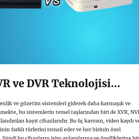
R ve DVR Teknolojisi…
lik ve gözetim sistemleri giderek daha karmaşık ve
lmekte, bu sistemlerin temel taşlarından biri de XVR, NV
landırılan kayıt cihazlarıdır. Bu üç kavram, video kaydı v
nin farklı türlerini temsil eder ve her birinin özel
r. Şimdi bu cihazların isim anlamlarına ve özelliklerine bi