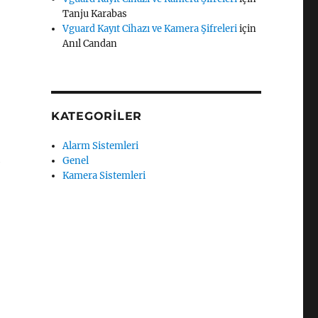
Tanju Karabas
Vguard Kayıt Cihazı ve Kamera Şifreleri
için
Anıl Candan
KATEGORILER
Alarm Sistemleri
Genel
e
Kamera Sistemleri