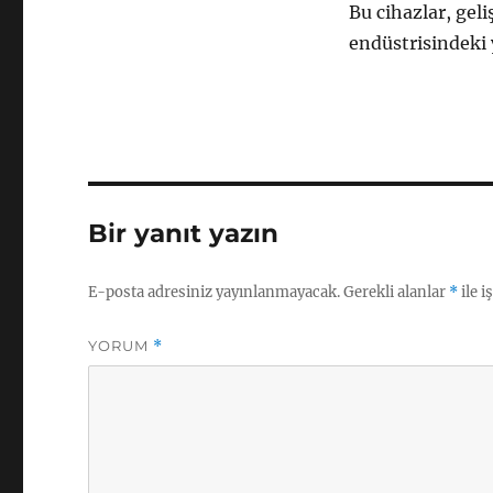
Bu cihazlar, gel
endüstrisindeki 
Bir yanıt yazın
E-posta adresiniz yayınlanmayacak.
Gerekli alanlar
*
ile i
YORUM
*