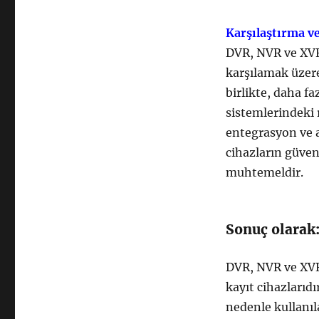
Karşılaştırma v
DVR, NVR ve XVR,
karşılamak üzere 
birlikte, daha f
sistemlerindeki 
entegrasyon ve ak
cihazların güven
muhtemeldir.
Sonuç olarak
DVR, NVR ve XVR
kayıt cihazlarıdır
nedenle kullanıl