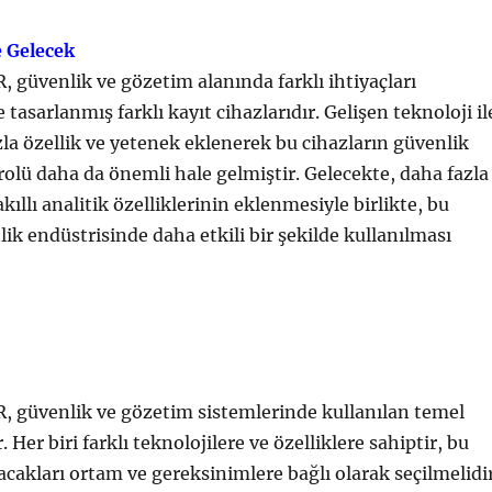
e Gelecek
 güvenlik ve gözetim alanında farklı ihtiyaçları
tasarlanmış farklı kayıt cihazlarıdır. Gelişen teknoloji il
azla özellik ve yetenek eklenerek bu cihazların güvenlik
rolü daha da önemli hale gelmiştir. Gelecekte, daha fazla
ıllı analitik özelliklerinin eklenmesiyle birlikte, bu
lik endüstrisinde daha etkili bir şekilde kullanılması
:
, güvenlik ve gözetim sistemlerinde kullanılan temel
. Her biri farklı teknolojilere ve özelliklere sahiptir, bu
acakları ortam ve gereksinimlere bağlı olarak seçilmelidir