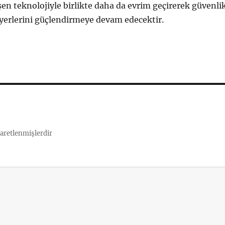
işen teknolojiyle birlikte daha da evrim geçirerek güvenli
yerlerini güçlendirmeye devam edecektir.
şaretlenmişlerdir