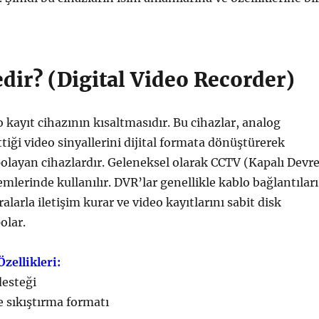
dir? (Digital Video Recorder)
o kayıt cihazının kısaltmasıdır. Bu cihazlar, analog
tiği video sinyallerini dijital formata dönüştürerek
layan cihazlardır. Geleneksel olarak CCTV (Kapalı Devr
mlerinde kullanılır. DVR’lar genellikle kablo bağlantıları
larla iletişim kurar ve video kayıtlarını sabit disk
olar.
zellikleri:
esteği
e sıkıştırma formatı