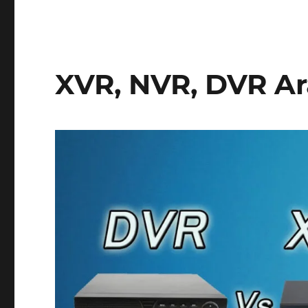
XVR, NVR, DVR Ar