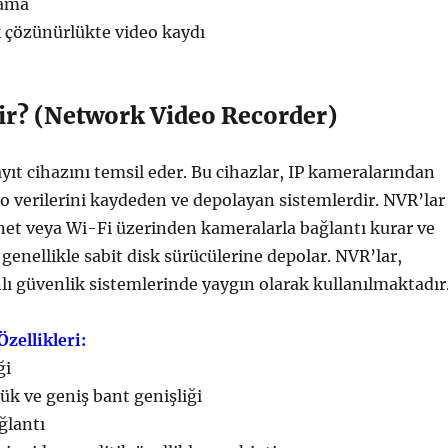
lama
k çözünürlükte video kaydı
ir? (Network Video Recorder)
yıt cihazını temsil eder. Bu cihazlar, IP kameralarından
deo verilerini kaydeden ve depolayan sistemlerdir. NVR’lar
net veya Wi-Fi üzerinden kameralarla bağlantı kurar ve
 genellikle sabit disk sürücülerine depolar. NVR’lar,
ı güvenlik sistemlerinde yaygın olarak kullanılmaktadır
zellikleri:
ği
k ve geniş bant genişliği
ğlantı