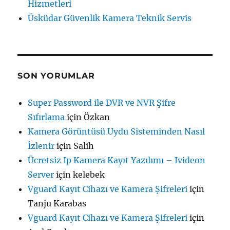
Hizmetleri
Üsküdar Güvenlik Kamera Teknik Servis
SON YORUMLAR
Super Password ile DVR ve NVR Şifre
Sıfırlama
için
Özkan
Kamera Görüntüsü Uydu Sisteminden Nasıl
İzlenir
için
Salih
Ücretsiz Ip Kamera Kayıt Yazılımı – Ivideon
Server
için
kelebek
Vguard Kayıt Cihazı ve Kamera Şifreleri
için
Tanju Karabas
Vguard Kayıt Cihazı ve Kamera Şifreleri
için