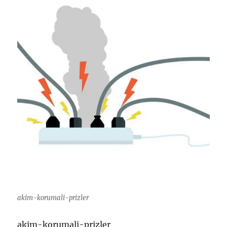
akim-korumali-prizler
akim-korumali-prizler