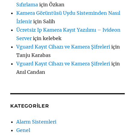
Sıfırlama
için
Özkan
Kamera Görüntüsü Uydu Sisteminden Nasıl
İzlenir
için
Salih
Ücretsiz Ip Kamera Kayıt Yazılımı – Ivideon
Server
için
kelebek
Vguard Kayıt Cihazı ve Kamera Şifreleri
için
Tanju Karabas
Vguard Kayıt Cihazı ve Kamera Şifreleri
için
Anıl Candan
KATEGORILER
Alarm Sistemleri
Genel