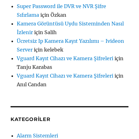
Super Password ile DVR ve NVR Şifre
Sıfırlama
için
Özkan
Kamera Görüntüsü Uydu Sisteminden Nasıl
İzlenir
için
Salih
Ücretsiz Ip Kamera Kayıt Yazılımı – Ivideon
Server
için
kelebek
Vguard Kayıt Cihazı ve Kamera Şifreleri
için
Tanju Karabas
Vguard Kayıt Cihazı ve Kamera Şifreleri
için
Anıl Candan
KATEGORILER
Alarm Sistemleri