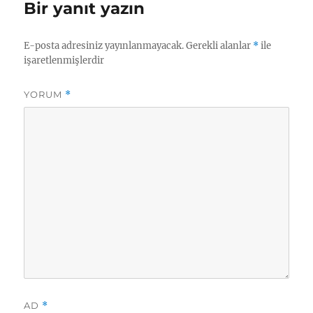
Bir yanıt yazın
E-posta adresiniz yayınlanmayacak.
Gerekli alanlar
*
ile
işaretlenmişlerdir
YORUM
*
AD
*