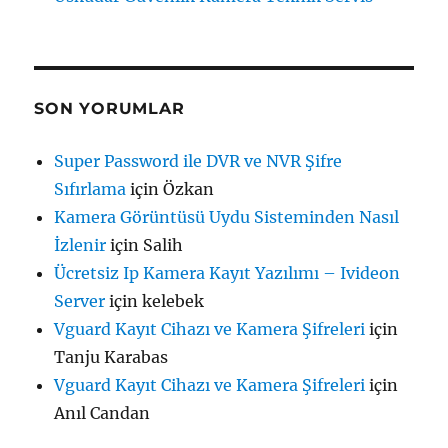
SON YORUMLAR
Super Password ile DVR ve NVR Şifre
Sıfırlama
için
Özkan
Kamera Görüntüsü Uydu Sisteminden Nasıl
İzlenir
için
Salih
Ücretsiz Ip Kamera Kayıt Yazılımı – Ivideon
Server
için
kelebek
Vguard Kayıt Cihazı ve Kamera Şifreleri
için
Tanju Karabas
Vguard Kayıt Cihazı ve Kamera Şifreleri
için
Anıl Candan