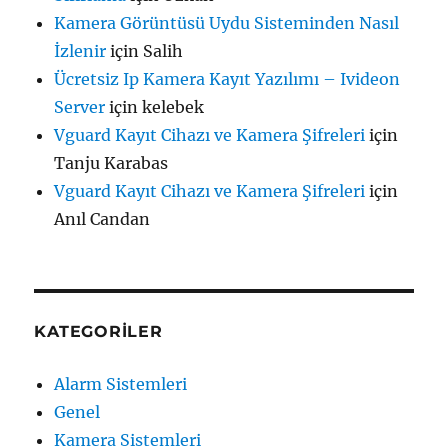
Kamera Görüntüsü Uydu Sisteminden Nasıl
İzlenir
için
Salih
Ücretsiz Ip Kamera Kayıt Yazılımı – Ivideon
Server
için
kelebek
Vguard Kayıt Cihazı ve Kamera Şifreleri
için
Tanju Karabas
Vguard Kayıt Cihazı ve Kamera Şifreleri
için
Anıl Candan
KATEGORILER
Alarm Sistemleri
Genel
Kamera Sistemleri