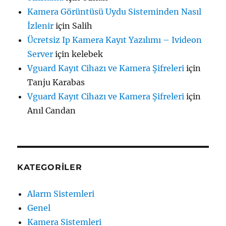
Kamera Görüntüsü Uydu Sisteminden Nasıl
İzlenir
için
Salih
Ücretsiz Ip Kamera Kayıt Yazılımı – Ivideon
Server
için
kelebek
Vguard Kayıt Cihazı ve Kamera Şifreleri
için
Tanju Karabas
Vguard Kayıt Cihazı ve Kamera Şifreleri
için
Anıl Candan
KATEGORILER
Alarm Sistemleri
Genel
Kamera Sistemleri