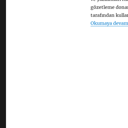
için
gözetleme donan
tarafından kulla
Okumaya devam