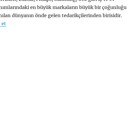
ımlarındaki en büyük markaların büyük bir çoğunluğu
nılan dünyanın önde gelen tedarikçilerinden birisidir.
“Ivideon Türkiye”
 et