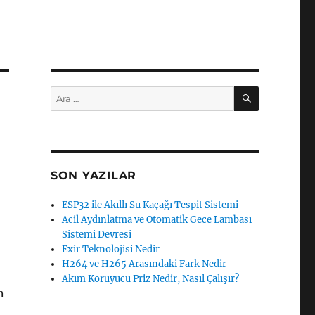
ARA
Ara:
SON YAZILAR
ESP32 ile Akıllı Su Kaçağı Tespit Sistemi
Acil Aydınlatma ve Otomatik Gece Lambası
Sistemi Devresi
Exir Teknolojisi Nedir
H264 ve H265 Arasındaki Fark Nedir
Akım Koruyucu Priz Nedir, Nasıl Çalışır?
n