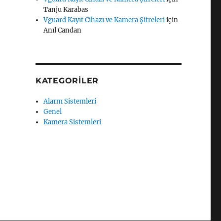
Tanju Karabas
Vguard Kayıt Cihazı ve Kamera Şifreleri
için
Anıl Candan
KATEGORILER
Alarm Sistemleri
Genel
Kamera Sistemleri