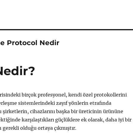
e Protocol Nedir
Nedir?
isindeki birçok profesyonel, kendi özel protokollerini
erleşme sistemlerindeki zayıf yönlerin etrafında
u şirketlerin, cihazlarını başka bir üreticinin ürününe
tiğinde karşılaştıkları güçlüklere ek olarak, daha iyi bir
 gerekli olduğu ortaya çıkmıştır.