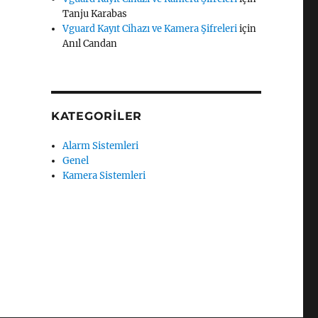
Tanju Karabas
Vguard Kayıt Cihazı ve Kamera Şifreleri
için
Anıl Candan
KATEGORILER
Alarm Sistemleri
Genel
Kamera Sistemleri