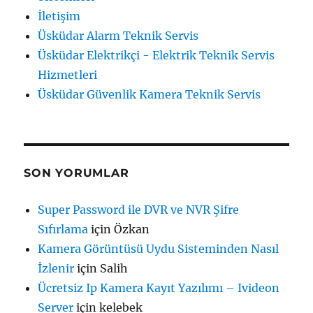
İletişim
Üsküdar Alarm Teknik Servis
Üsküdar Elektrikçi - Elektrik Teknik Servis
Hizmetleri
Üsküdar Güvenlik Kamera Teknik Servis
SON YORUMLAR
Super Password ile DVR ve NVR Şifre
Sıfırlama
için
Özkan
Kamera Görüntüsü Uydu Sisteminden Nasıl
İzlenir
için
Salih
Ücretsiz Ip Kamera Kayıt Yazılımı – Ivideon
Server
için
kelebek