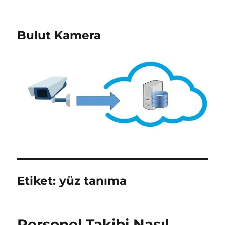
Bulut Kamera
Etiket:
yüz tanıma
Personel Takibi Nasıl