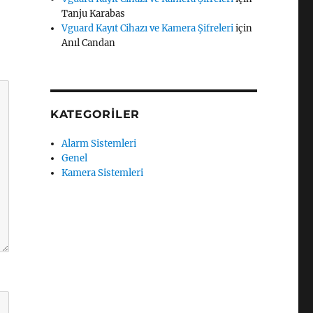
Tanju Karabas
Vguard Kayıt Cihazı ve Kamera Şifreleri
için
Anıl Candan
KATEGORILER
Alarm Sistemleri
Genel
Kamera Sistemleri