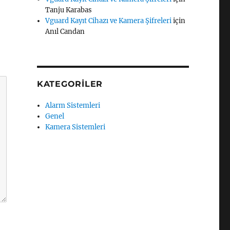
Tanju Karabas
Vguard Kayıt Cihazı ve Kamera Şifreleri
için
Anıl Candan
KATEGORILER
Alarm Sistemleri
Genel
Kamera Sistemleri