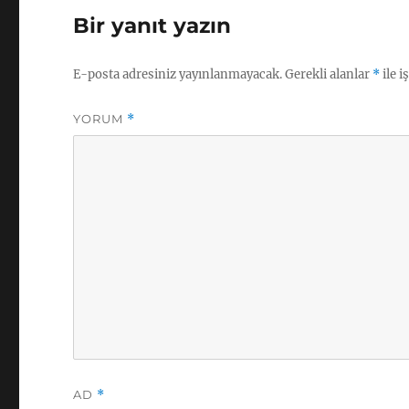
Bir yanıt yazın
E-posta adresiniz yayınlanmayacak.
Gerekli alanlar
*
ile i
YORUM
*
AD
*