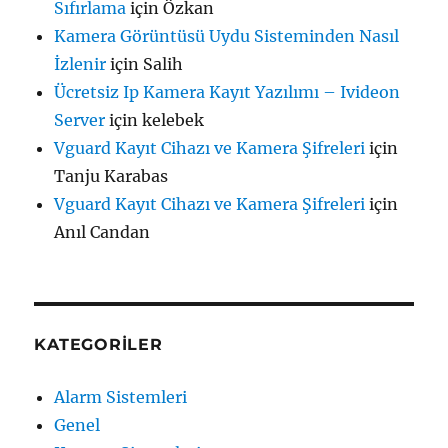
Sıfırlama
için
Özkan
Kamera Görüntüsü Uydu Sisteminden Nasıl
İzlenir
için
Salih
Ücretsiz Ip Kamera Kayıt Yazılımı – Ivideon
Server
için
kelebek
Vguard Kayıt Cihazı ve Kamera Şifreleri
için
Tanju Karabas
Vguard Kayıt Cihazı ve Kamera Şifreleri
için
Anıl Candan
KATEGORILER
Alarm Sistemleri
Genel