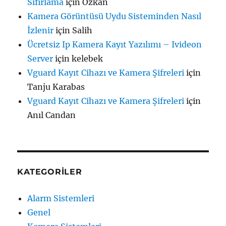
Sıfırlama
için
Özkan
Kamera Görüntüsü Uydu Sisteminden Nasıl
İzlenir
için
Salih
Ücretsiz Ip Kamera Kayıt Yazılımı – Ivideon
Server
için
kelebek
Vguard Kayıt Cihazı ve Kamera Şifreleri
için
Tanju Karabas
Vguard Kayıt Cihazı ve Kamera Şifreleri
için
Anıl Candan
KATEGORILER
Alarm Sistemleri
Genel