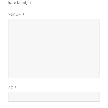
işaretlenmişlerdir
YORUM
*
AD
*