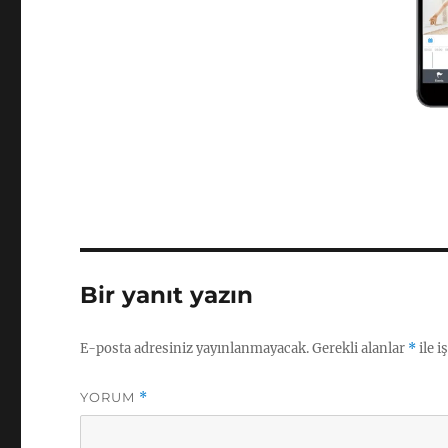
Bir yanıt yazın
E-posta adresiniz yayınlanmayacak.
Gerekli alanlar
*
ile i
YORUM
*