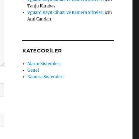
Tanju Karabas
Vguard Kayıt Cihazı ve Kamera Şifreleri
için
Anıl Candan
KATEGORILER
Alarm Sistemleri
Genel
Kamera Sistemleri