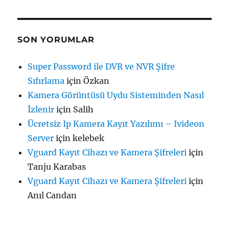
SON YORUMLAR
Super Password ile DVR ve NVR Şifre
Sıfırlama
için
Özkan
Kamera Görüntüsü Uydu Sisteminden Nasıl
İzlenir
için
Salih
Ücretsiz Ip Kamera Kayıt Yazılımı – Ivideon
Server
için
kelebek
Vguard Kayıt Cihazı ve Kamera Şifreleri
için
Tanju Karabas
Vguard Kayıt Cihazı ve Kamera Şifreleri
için
Anıl Candan