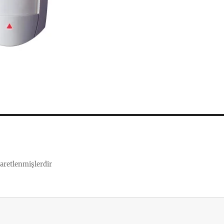
şaretlenmişlerdir