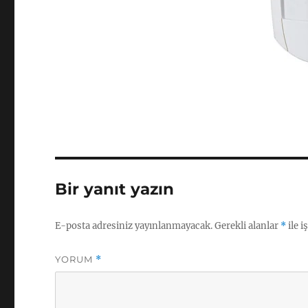
Bir yanıt yazın
E-posta adresiniz yayınlanmayacak.
Gerekli alanlar
*
ile i
YORUM
*