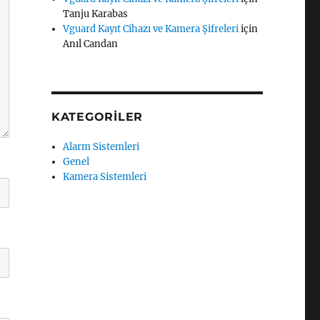
Tanju Karabas
Vguard Kayıt Cihazı ve Kamera Şifreleri
için
Anıl Candan
KATEGORILER
Alarm Sistemleri
Genel
Kamera Sistemleri