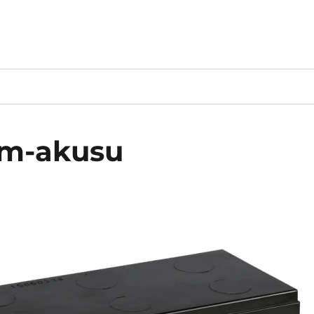
arm-akusu