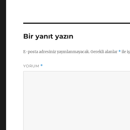
Bir yanıt yazın
E-posta adresiniz yayınlanmayacak.
Gerekli alanlar
*
ile i
YORUM
*