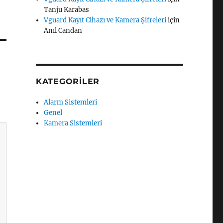
Tanju Karabas
Vguard Kayıt Cihazı ve Kamera Şifreleri
için
Anıl Candan
KATEGORILER
Alarm Sistemleri
Genel
Kamera Sistemleri