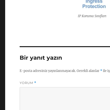
IP Koruma Sınıfları
Bir yanıt yazın
E-posta adresiniz yayınlanmayacak.
Gerekli alanlar
*
ile i
YORUM
*