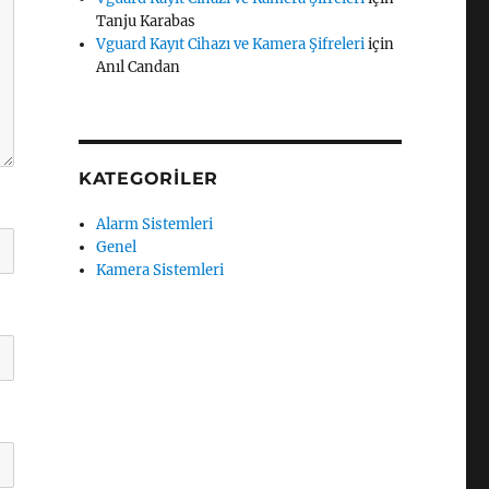
Tanju Karabas
Vguard Kayıt Cihazı ve Kamera Şifreleri
için
Anıl Candan
KATEGORILER
Alarm Sistemleri
Genel
Kamera Sistemleri