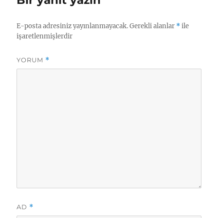
Bir yanıt yazın
E-posta adresiniz yayınlanmayacak.
Gerekli alanlar
*
ile
işaretlenmişlerdir
YORUM
*
AD
*