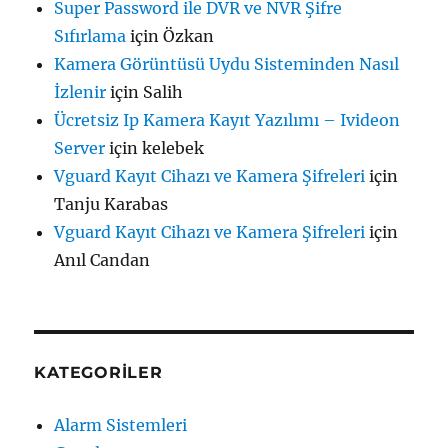
Super Password ile DVR ve NVR Şifre
Sıfırlama
için
Özkan
Kamera Görüntüsü Uydu Sisteminden Nasıl
İzlenir
için
Salih
Ücretsiz Ip Kamera Kayıt Yazılımı – Ivideon
Server
için
kelebek
Vguard Kayıt Cihazı ve Kamera Şifreleri
için
Tanju Karabas
Vguard Kayıt Cihazı ve Kamera Şifreleri
için
Anıl Candan
KATEGORILER
Alarm Sistemleri