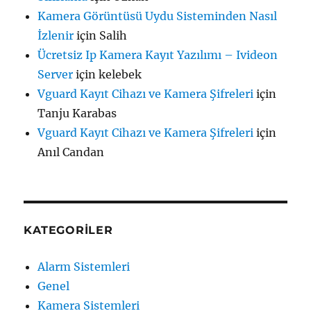
Kamera Görüntüsü Uydu Sisteminden Nasıl
İzlenir
için
Salih
Ücretsiz Ip Kamera Kayıt Yazılımı – Ivideon
Server
için
kelebek
Vguard Kayıt Cihazı ve Kamera Şifreleri
için
Tanju Karabas
Vguard Kayıt Cihazı ve Kamera Şifreleri
için
Anıl Candan
KATEGORILER
Alarm Sistemleri
Genel
Kamera Sistemleri