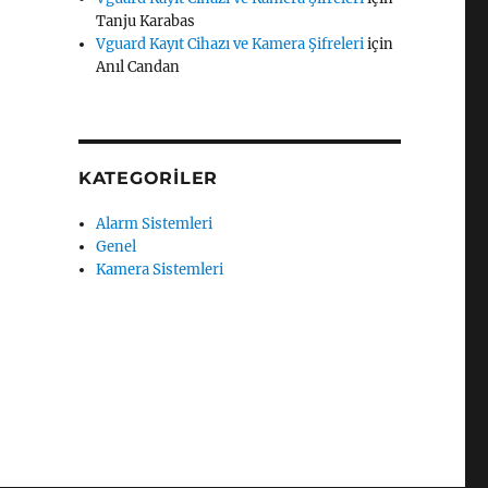
Tanju Karabas
Vguard Kayıt Cihazı ve Kamera Şifreleri
için
Anıl Candan
KATEGORILER
Alarm Sistemleri
Genel
Kamera Sistemleri