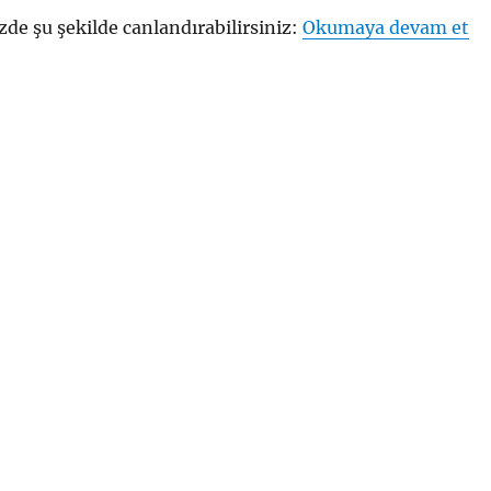
“T
e şu şekilde canlandırabilirsiniz:
Okumaya devam et